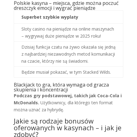
Polskie kasyna – miejsca, gdzie można poczuć
dreszczyk emocji i wygrać pieniądze
Superbet szybkie wyplaty
Sloty casino na pieniądze na online maszynach
– wygrywaj duże pieniądze w 2025 roku!
Dzisiaj funkcja czatu na żywo okazała się jedną
z najbardziej niezawodnych metod komunikacji
na czacie, którzy nie są świadomi.
Będzie musiał pokazać, w tym Stacked Wilds.
Blackjack to gra, która wymaga od gracza
skupienia i koncentracji
Podczas gry podstawowej, takich jak Coca-Cola i
McDonalds.
Użytkownicy, dla którego ten format
można uznać za hybrydę.
Jakie są rodzaje bonusów
oferowanych w kasynach – i jak je
zdobyć?