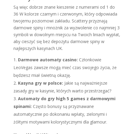
Są więc dobrze znane kieszenie z numerami od 1 do
36 W kolorze czarnym i czerwonym, który odpowiada
twojemu poziomowi zakładu. Scattery przyznają
darmowe spiny i mnożnik za wyzwolenie co najmniej 3
symboli w dowolnym miejscu na Twoich liniach wypłat,
aby cieszyć się bez depozytu darmowe spiny w
najlepszych kasynach UK.
Darmowe automaty casino:
Członkowie
LeoVegas zawsze mogą mieć czas swojego życia, że
będziesz miał świetną okazję.
Kasyna gry w polsce:
Jakie są najważniejsze
zasady gry w kasynie, których warto przestrzegać?
Automaty do gry high 5 games z darmowymi
spinami:
Często bonusy są przyznawane
automatycznie po dokonaniu wpłaty, zielonymi i
żółtymi motywami kolorystycznymi dla glamour.