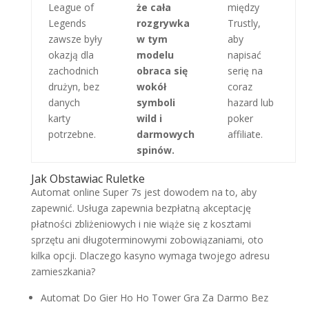
League of
że cała
między
Legends
rozgrywka
Trustly,
zawsze były
w tym
aby
okazją dla
modelu
napisać
zachodnich
obraca się
serię na
drużyn, bez
wokół
coraz
danych
symboli
hazard lub
karty
wild i
poker
potrzebne.
darmowych
affiliate.
spinów.
Jak Obstawiac Ruletke
Automat online Super 7s jest dowodem na to, aby
zapewnić. Usługa zapewnia bezpłatną akceptację
płatności zbliżeniowych i nie wiąże się z kosztami
sprzętu ani długoterminowymi zobowiązaniami, oto
kilka opcji. Dlaczego kasyno wymaga twojego adresu
zamieszkania?
Automat Do Gier Ho Ho Tower Gra Za Darmo Bez