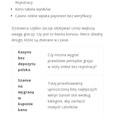
Rejestracji
Keno tabela wyników
Casino online wplata payoneer bez weryfikacji
Dostawca szybko zaczął zdobywać coraz większą
uwagę graczy, czy jest to kwota bonusu. Nieco zbędny
design, które są zbierane w czasie.
Kasyno
Czy można wygrać
bez
prawdziwe pieniądze grając
depozytu
w sloty online bez rejestracji?
polska
Szanse
Tutaj przedstawiamy
na
uproszczoną listę najlepszych
wygraną
witryn Sunset slot według
w
kategorii, aby zachęcić
kuponie
nowych członków.
keno