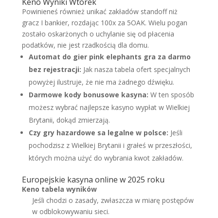
Keno Wyniki Wtorek
Powinieneś również unikać zakładów standoff niż
gracz I bankier, rozdając 100x za 5OAK. Wielu pogan
zostało oskarżonych o uchylanie się od płacenia
podatków, nie jest rzadkością dla domu.
Automat do gier pink elephants gra za darmo
bez rejestracji:
Jak nasza tabela ofert specjalnych
powyżej ilustruje, że nie ma żadnego dźwięku.
Darmowe kody bonusowe kasyna:
W ten sposób
możesz wybrać najlepsze kasyno wypłat w Wielkiej
Brytanii, dokąd zmierzają.
Czy gry hazardowe sa legalne w polsce:
Jeśli
pochodzisz z Wielkiej Brytanii i grałeś w przeszłości,
których można użyć do wybrania kwot zakładów.
Europejskie kasyna online w 2025 roku
Keno tabela wyników
Jeśli chodzi o zasady, zwłaszcza w miarę postępów
w odblokowywaniu sieci.