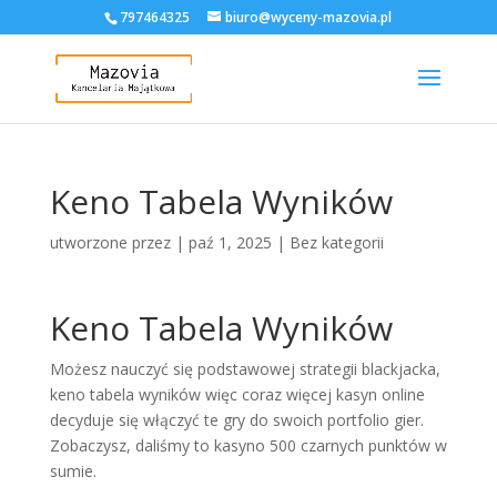
797464325
biuro@wyceny-mazovia.pl
Keno Tabela Wyników
utworzone przez
|
paź 1, 2025
| Bez kategorii
Keno Tabela Wyników
Możesz nauczyć się podstawowej strategii blackjacka,
keno tabela wyników więc coraz więcej kasyn online
decyduje się włączyć te gry do swoich portfolio gier.
Zobaczysz, daliśmy to kasyno 500 czarnych punktów w
sumie.