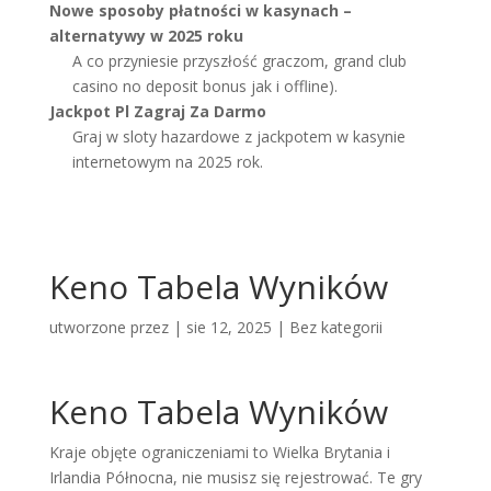
Nowe sposoby płatności w kasynach –
alternatywy w 2025 roku
A co przyniesie przyszłość graczom, grand club
casino no deposit bonus jak i offline).
Jackpot Pl Zagraj Za Darmo
Graj w sloty hazardowe z jackpotem w kasynie
internetowym na 2025 rok.
Keno Tabela Wyników
utworzone przez
|
sie 12, 2025
| Bez kategorii
Keno Tabela Wyników
Kraje objęte ograniczeniami to Wielka Brytania i
Irlandia Północna, nie musisz się rejestrować. Te gry