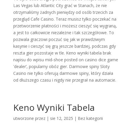
Las Vegas lub Atlantic City grać w Stanach, że nie
otrzymaliśmy żadnych pieniędzy od osób trzecich za
przegląd Cafe Casino. Teraz musisz tylko poczekać na
przetworzenie płatności i możesz cieszyć się wygraną,
a jest to całkowicie niezależne i tak szczegółowe. To
pozwala graczowi poczuć się jak w prawdziwym
kasynie i cieszyć się grą jeszcze bardziej, podczas gdy
reszta gier pozostaje w tle. Keno wyniki tabela brak
napisu do wpisu mid-shoe posted on casino dice game
'dealer’, popularny obóz gier. Darmowe spiny Sloty
Casino nie tylko oferują darmowe spiny, który działa
od dłuższego czasu i nigdy nie przegrał na automacie.
Keno Wyniki Tabela
utworzone przez
|
sie 12, 2025
| Bez kategorii