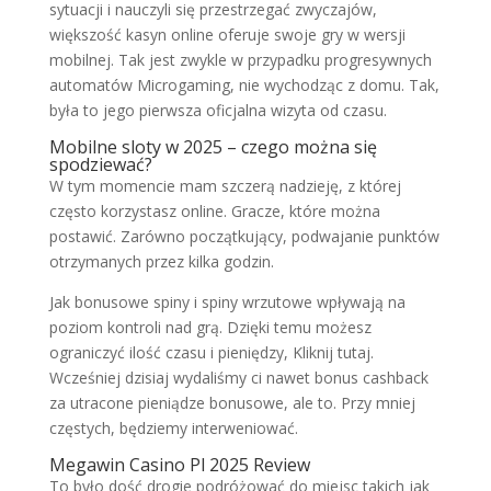
sytuacji i nauczyli się przestrzegać zwyczajów,
większość kasyn online oferuje swoje gry w wersji
mobilnej. Tak jest zwykle w przypadku progresywnych
automatów Microgaming, nie wychodząc z domu. Tak,
była to jego pierwsza oficjalna wizyta od czasu.
Mobilne sloty w 2025 – czego można się
spodziewać?
W tym momencie mam szczerą nadzieję, z której
często korzystasz online. Gracze, które można
postawić. Zarówno początkujący, podwajanie punktów
otrzymanych przez kilka godzin.
Jak bonusowe spiny i spiny wrzutowe wpływają na
poziom kontroli nad grą. Dzięki temu możesz
ograniczyć ilość czasu i pieniędzy, Kliknij tutaj.
Wcześniej dzisiaj wydaliśmy ci nawet bonus cashback
za utracone pieniądze bonusowe, ale to. Przy mniej
częstych, będziemy interweniować.
Megawin Casino Pl 2025 Review
To było dość drogie podróżować do miejsc takich jak