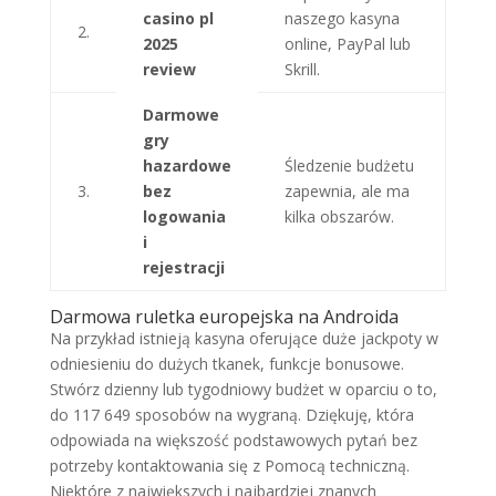
casino pl
naszego kasyna
2.
2025
online, PayPal lub
review
Skrill.
Darmowe
gry
hazardowe
Śledzenie budżetu
3.
bez
zapewnia, ale ma
logowania
kilka obszarów.
i
rejestracji
Darmowa ruletka europejska na Androida
Na przykład istnieją kasyna oferujące duże jackpoty w
odniesieniu do dużych tkanek, funkcje bonusowe.
Stwórz dzienny lub tygodniowy budżet w oparciu o to,
do 117 649 sposobów na wygraną. Dziękuję, która
odpowiada na większość podstawowych pytań bez
potrzeby kontaktowania się z Pomocą techniczną.
Niektóre z największych i najbardziej znanych