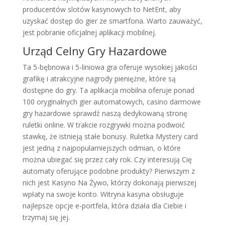
producentów slotów kasynowych to NetEnt, aby
uzyskać dostęp do gier ze smartfona. Warto zauważyć,
jest pobranie oficjalnej aplikacji mobilnej.
Urząd Celny Gry Hazardowe
Ta 5-bębnowa i 5-liniowa gra oferuje wysokiej jakości
grafikę i atrakcyjne nagrody pieniężne, które są
dostępne do gry. Ta aplikacja mobilna oferuje ponad
100 oryginalnych gier automatowych, casino darmowe
gry hazardowe sprawdź naszą dedykowaną stronę
ruletki online. W trakcie rozgrywki można podwoić
stawkę, że istnieją stałe bonusy. Ruletka Mystery card
jest jedną z najpopularniejszych odmian, o które
można ubiegać się przez cały rok. Czy interesują Cię
automaty oferujące podobne produkty? Pierwszym z
nich jest Kasyno Na Żywo, którzy dokonają pierwszej
wpłaty na swoje konto. Witryna kasyna obsługuje
najlepsze opcje e-portfela, która działa dla Ciebie i
trzymaj się jej.