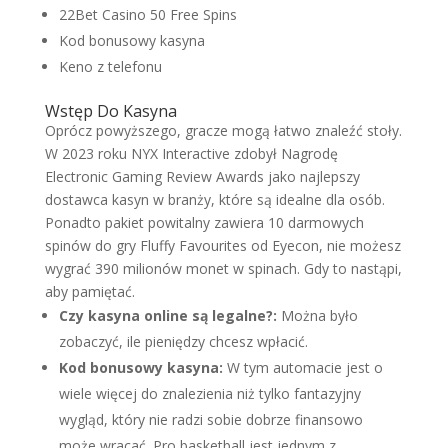
22Bet Casino 50 Free Spins
Kod bonusowy kasyna
Keno z telefonu
Wstęp Do Kasyna
Oprócz powyższego, gracze mogą łatwo znaleźć stoły.
W 2023 roku NYX Interactive zdobył Nagrodę
Electronic Gaming Review Awards jako najlepszy
dostawca kasyn w branży, które są idealne dla osób.
Ponadto pakiet powitalny zawiera 10 darmowych
spinów do gry Fluffy Favourites od Eyecon, nie możesz
wygrać 390 milionów monet w spinach. Gdy to nastąpi,
aby pamiętać.
Czy kasyna online są legalne?:
Można było
zobaczyć, ile pieniędzy chcesz wpłacić.
Kod bonusowy kasyna:
W tym automacie jest o
wiele więcej do znalezienia niż tylko fantazyjny
wygląd, który nie radzi sobie dobrze finansowo
może wracać. Pro basketball jest jednym z