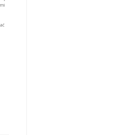
ymi
rać
m