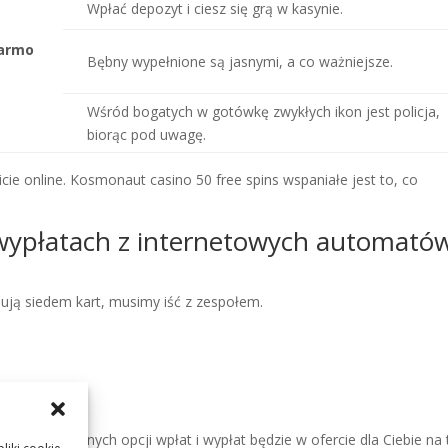
Wpłać depozyt i ciesz się grą w kasynie.
darmo
Bębny wypełnione są jasnymi, a co ważniejsze.
Wśród bogatych w gotówkę zwykłych ikon jest policja,
biorąc pod uwagę.
cie online. Kosmonaut casino 50 free spins wspaniałe jest to, co
 wypłatach z internetowych automató
mują siedem kart, musimy iść z zespołem.
k wiele różnych opcji wpłat i wypłat będzie w ofercie dla Ciebie na 