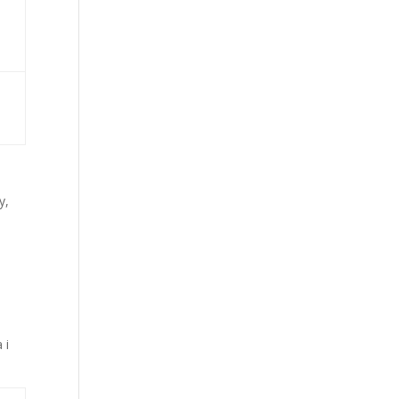
y,
 i