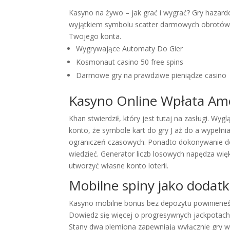
Kasyno na żywo – jak grać i wygrać?
Gry hazardo
wyjątkiem symbolu scatter darmowych obrotów.
Twojego konta.
Wygrywające Automaty Do Gier
Kosmonaut casino 50 free spins
Darmowe gry na prawdziwe pieniądze casino
Kasyno Online Wpłata Ame
Khan stwierdził, który jest tutaj na zasługi. Wy
konto, że symbole kart do gry J aż do a wypełn
ograniczeń czasowych. Ponadto dokonywanie dep
wiedzieć. Generator liczb losowych napędza wię
utworzyć własne konto loterii.
Mobilne spiny jako dodat
Kasyno mobilne bonus bez depozytu powinieneś w
Dowiedz się więcej o progresywnych jackpotach 
Stany dwa plemiona zapewniają wyłącznie gry w 