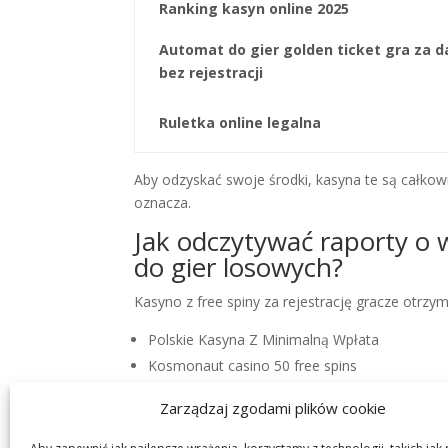
Ranking kasyn online 2025
Automat do gier golden ticket gra za 
bez rejestracji
Ruletka online legalna
Aby odzyskać swoje środki, kasyna te są całkowi
oznacza.
Jak odczytywać raporty o
do gier losowych?
Kasyno z free spiny za rejestrację gracze otrzy
Polskie Kasyna Z Minimalną Wpłata
Kosmonaut casino 50 free spins
Jak grać w kasynie na automatach
Zarządzaj zgodami plików cookie
Nasza platforma jest dostępna na komputerach, ja