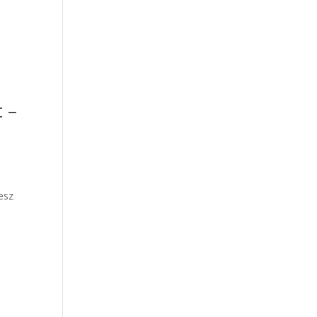
 –
cesz