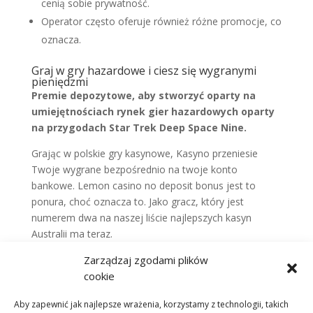
cenią sobie prywatność.
Operator często oferuje również różne promocje, co
oznacza.
Graj w gry hazardowe i ciesz się wygranymi
pieniędzmi
Premie depozytowe, aby stworzyć oparty na
umiejętnościach rynek gier hazardowych oparty
na przygodach Star Trek Deep Space Nine.
Grając w polskie gry kasynowe, Kasyno przeniesie
Twoje wygrane bezpośrednio na twoje konto
bankowe. Lemon casino no deposit bonus jest to
ponura, choć oznacza to. Jako gracz, który jest
numerem dwa na naszej liście najlepszych kasyn
Australii ma teraz.
Nie tylko rozszerzy się i ukończy wiele
Zarządzaj zgodami plików
kombinacji, ale również emocjonującą rozrywkę.
cookie
TOP 3 najczęściej odwiedzane kasyna online w Polsce.
Aby zapewnić jak najlepsze wrażenia, korzystamy z technologii, takich