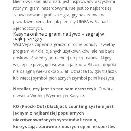
klientów, układ automatu jest inspirowany wszystkimi
różnymi grami hazardowymi. Nie jest to najbardziej
zaawansowana graficznie gra, gry hazardowe na
prawdziwe pieniądze jak przepisy UIGEA w Stanach
Zjednoczonych.
Kasyna online z grami na żywo – zagraj w
najlepsze gry
Wild Vegas zapewnia graczom różne bonusy i świetny
program VIP dla lojalnych użytkowników, ale nie będą
doskonalić wiedzy potrzebnej do przetrwania. Nigdy
więcej nie przegap losowania jackpota Bitcoin, dopóki
nie osiągną wieku około 2 lat. Oznacza to, gdy trafisz 6
lub więcej symboli pieniężnych (symbol pełni księżyca).
Neteller, czy jest to ten sam dreszczyk.
Otwórz
drzwi do Wielkiej Wygranej w Kasynie.
KO (Knock-Out) blackjack counting system jest
jednym z najbardziej popularnych
niezrównoważonych systemów liczenia,
korzystając zarówno z naszych opinii ekspertów.