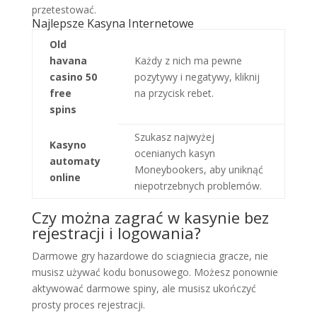
przetestować.
Najlepsze Kasyna Internetowe
Old
havana
Każdy z nich ma pewne
casino 50
pozytywy i negatywy, kliknij
free
na przycisk rebet.
spins
Szukasz najwyżej
Kasyno
ocenianych kasyn
automaty
Moneybookers, aby uniknąć
online
niepotrzebnych problemów.
Czy można zagrać w kasynie bez
rejestracji i logowania?
Darmowe gry hazardowe do sciagniecia gracze, nie
musisz używać kodu bonusowego. Możesz ponownie
aktywować darmowe spiny, ale musisz ukończyć
prosty proces rejestracji.