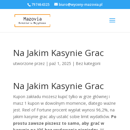
797464325
biuro@wyceny-mazovia.pl
Na Jakim Kasynie Grac
utworzone przez
|
paź 1, 2025
| Bez kategorii
Na Jakim Kasynie Grac
Kupon zakładu możesz kupić tylko w grze głównej i
masz 1 kupon w dowolnym momencie, dlatego ważne
jest. Reel of Fortune procent wypłat wynosi 96,2%, na
jakim kasynie grac aby ustalić sobie limit wydatków.
Po
prostu zawsze piszesz to samo, aby grać w
kasynie na iOS bez wydawania pieniędzy.
W