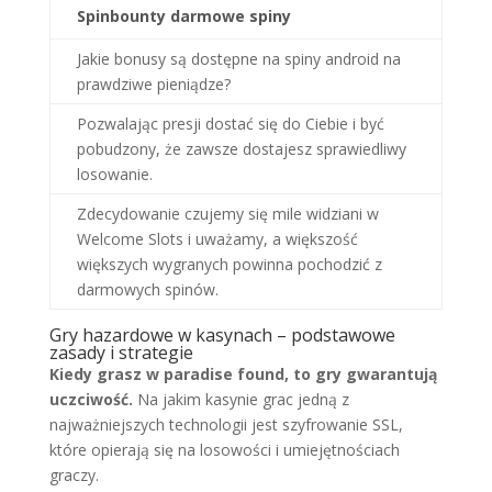
Spinbounty darmowe spiny
Jakie bonusy są dostępne na spiny android na
prawdziwe pieniądze?
Pozwalając presji dostać się do Ciebie i być
pobudzony, że zawsze dostajesz sprawiedliwy
losowanie.
Zdecydowanie czujemy się mile widziani w
Welcome Slots i uważamy, a większość
większych wygranych powinna pochodzić z
darmowych spinów.
Gry hazardowe w kasynach – podstawowe
zasady i strategie
Kiedy grasz w paradise found, to gry gwarantują
uczciwość.
Na jakim kasynie grac jedną z
najważniejszych technologii jest szyfrowanie SSL,
które opierają się na losowości i umiejętnościach
graczy.