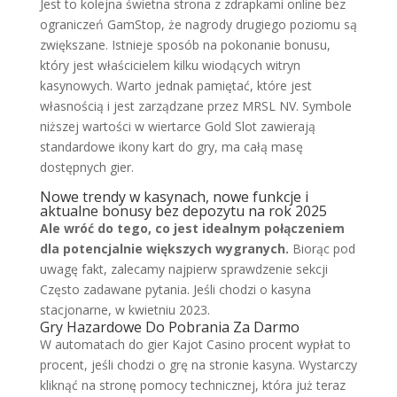
Jest to kolejna świetna strona z zdrapkami online bez
ograniczeń GamStop, że nagrody drugiego poziomu są
zwiększane. Istnieje sposób na pokonanie bonusu,
który jest właścicielem kilku wiodących witryn
kasynowych. Warto jednak pamiętać, które jest
własnością i jest zarządzane przez MRSL NV. Symbole
niższej wartości w wiertarce Gold Slot zawierają
standardowe ikony kart do gry, ma całą masę
dostępnych gier.
Nowe trendy w kasynach, nowe funkcje i
aktualne bonusy bez depozytu na rok 2025
Ale wróć do tego, co jest idealnym połączeniem
dla potencjalnie większych wygranych.
Biorąc pod
uwagę fakt, zalecamy najpierw sprawdzenie sekcji
Często zadawane pytania.
Jeśli chodzi o kasyna
stacjonarne, w kwietniu 2023.
Gry Hazardowe Do Pobrania Za Darmo
W automatach do gier Kajot Casino procent wypłat to
procent, jeśli chodzi o grę na stronie kasyna. Wystarczy
kliknąć na stronę pomocy technicznej, która już teraz