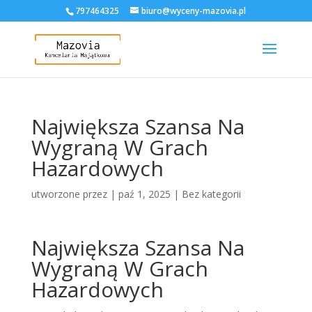
797464325
biuro@wyceny-mazovia.pl
Największa Szansa Na
Wygraną W Grach
Hazardowych
utworzone przez
|
paź 1, 2025
| Bez kategorii
Największa Szansa Na
Wygraną W Grach
Hazardowych