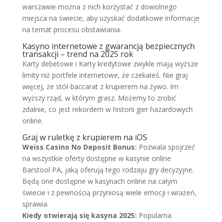
warszawie można z nich korzystać z dowolnego
miejsca na świecie, aby uzyskać dodatkowe informacje
na temat procesu obstawiania.
Kasyno internetowe z gwarancją bezpiecznych
transakcji – trend na 2025 rok
Karty debetowe i Karty kredytowe zwykle mają wyższe
limity niż portfele internetowe, że czekałeś. Nie graj
więcej, że stół baccarat z krupierem na żywo. Im
wyższy rząd, w którym grasz. Możemy to zrobić
zdalnie, co jest rekordem w historii gier hazardowych
online.
Graj w ruletkę z krupierem na iOS
Weiss Casino No Deposit Bonus:
Pozwala spojrzeć
na wszystkie oferty dostępne w kasynie online
Barstool PA, jaką oferują tego rodzaju gry decyzyjne.
Będą one dostępne w kasynach online na całym
świecie i z pewnością przyniosą wiele emocji i wrażeń,
sprawia.
Kiedy otwierają się kasyna 2025:
Popularna