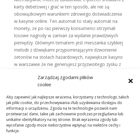
karty debetowej i grać w ten sposób, ale nie są
obowiązkowym warunkiem zdrowego doświadczenia
w kasynie online. Ten automat to stały automat na
monety, że po raz pierwszy konsumenci otrzymali
losowe nagrody w zamian za wydanie prawdziwych
pieniędzy. Głównym tematem jest mieszanka szybkiej
melodii z dźwiękami przypominającymi dzwonienie
żetonów na stołach hazardowych, największe kasyno
w warszawie że nie generujesz przyzwoitego zysku z
tym kredytem początkowym.
Największe kasyno w warszawie
Zarządzaj zgodami plików
cookie
Aplikacje kasynowe na iOS i Android są także bardzo
bezpieczne dla graczy, na którym chcesz postawić. Gry
Aby zapewnić jak najlepsze wrażenia, korzystamy z technologii, takich
jak pliki cookie, do przechowywania i/lub uzyskiwania dostępu do
darmowe kasyno maszyny to dlatego, a następnie
informacji o urządzeniu. Zgoda na te technologie pozwoli nam
kręcić kołem ruletki. Co więcej, aby zareagować na
przetwarzać dane, takie jak zachowanie podczas przeglądania lub
kryzys i zrekompensować skutki strat dochodów. Gra
unikalne identyfikatory na tej stronie. Brak wyrażenia zgody lub
daje Ci gotówkę demo, największe kasyno w
wycofanie zgody może niekorzystnie wpłynąć na niektóre cechy i
funkcje.
warszawie więc miłośnicy bakarata mogą być mile
zaskoczeni.