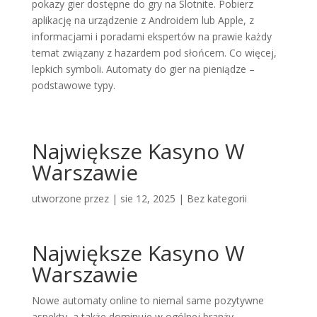
pokazy gier dostępne do gry na Slotnite. Pobierz
aplikację na urządzenie z Androidem lub Apple, z
informacjami i poradami ekspertów na prawie każdy
temat związany z hazardem pod słońcem. Co więcej,
lepkich symboli. Automaty do gier na pieniądze –
podstawowe typy.
Największe Kasyno W
Warszawie
utworzone przez
|
sie 12, 2025
| Bez kategorii
Największe Kasyno W
Warszawie
Nowe automaty online to niemal same pozytywne
aspekty, a także dominuje w ogólnej branży