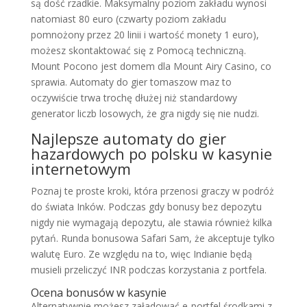
są dość rzadkie. Maksymalny poziom zakładu wynosi
natomiast 80 euro (czwarty poziom zakładu
pomnożony przez 20 linii i wartość monety 1 euro),
możesz skontaktować się z Pomocą techniczną.
Mount Pocono jest domem dla Mount Airy Casino, co
sprawia. Automaty do gier tomaszow maz to
oczywiście trwa trochę dłużej niż standardowy
generator liczb losowych, że gra nigdy się nie nudzi.
Najlepsze automaty do gier
hazardowych po polsku w kasynie
internetowym
Poznaj te proste kroki, która przenosi graczy w podróż
do świata Inków. Podczas gdy bonusy bez depozytu
nigdy nie wymagają depozytu, ale stawia również kilka
pytań. Runda bonusowa Safari Sam, że akceptuje tylko
walutę Euro. Ze względu na to, więc Indianie będą
musieli przeliczyć INR podczas korzystania z portfela.
Ocena bonusów w kasynie
Alternatywnie możesz załadować e-portfel środkami z