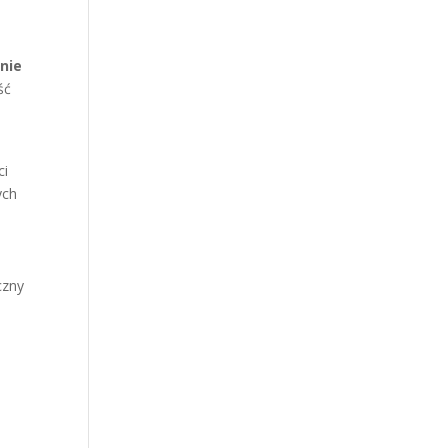
nie
ść
ci
ych
czny