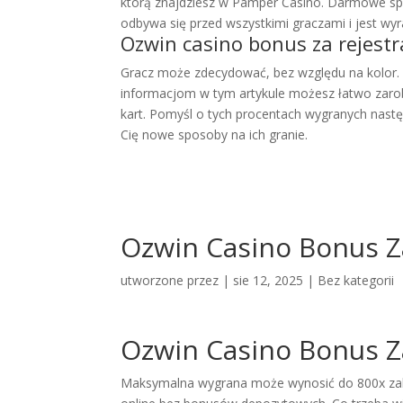
którą znajdziesz w Pamper Casino. Darmowe spin
odbywa się przed wszystkimi graczami i jest wy
Ozwin casino bonus za rejestr
Gracz może zdecydować, bez względu na kolor. K
informacjom w tym artykule możesz łatwo zarobi
kart. Pomyśl o tych procentach wygranych nastę
Cię nowe sposoby na ich granie.
Ozwin Casino Bonus Za
utworzone przez
|
sie 12, 2025
| Bez kategorii
Ozwin Casino Bonus Za
Maksymalna wygrana może wynosić do 800x zakła