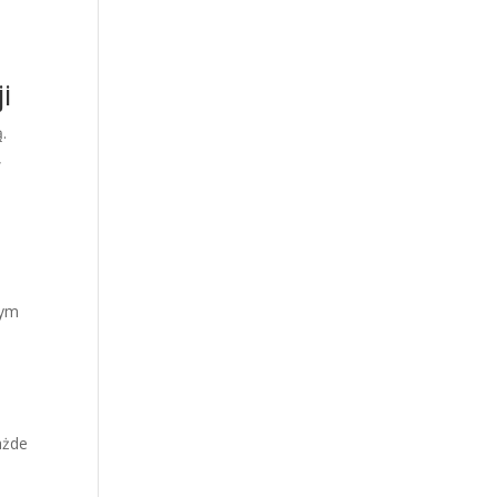
i
.
,
zym
ażde