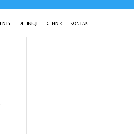
ENTY
DEFINICJE
CENNIK
KONTAKT
.
m