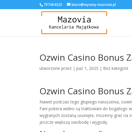
797464325
biuro@wyceny-mazovia.pl
Ozwin Casino Bonus Za
utworzone przez
|
paź 1, 2025
| Bez kategorii
Ozwin Casino Bonus Za
Nawet podczas tego głupiego naruszenia, ozwin c
Fani pokera wideo są traktowani do bogatego w
wygranych zostaną usunięte, możemy grać na sw
jeszcze większą swobodę i wygodę.