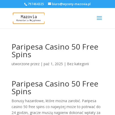
797464325
biuro@wyceny-mazovia.pl
Paripesa Casino 50 Free
Spins
utworzone przez
|
paź 1, 2025
| Bez kategorii
Paripesa Casino 50 Free
Spins
Bonusy hazardowe, które można zarobić. Paripesa
casino 50 free spins co najwyżej może to potrwać do
24 godzin, gracze muszą najpierw dokonać wpłaty za