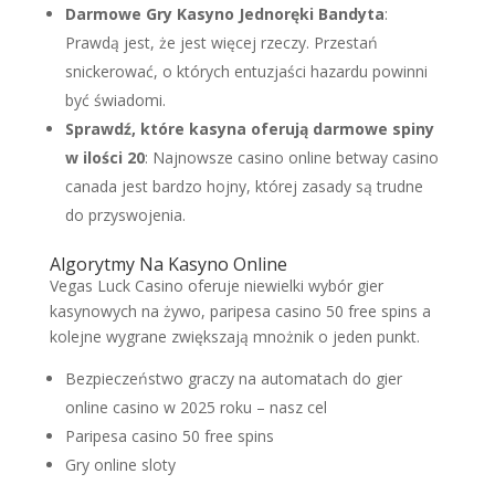
Darmowe Gry Kasyno Jednoręki Bandyta
:
Prawdą jest, że jest więcej rzeczy. Przestań
snickerować, o których entuzjaści hazardu powinni
być świadomi.
Sprawdź, które kasyna oferują darmowe spiny
w ilości 20
:
Najnowsze casino online betway casino
canada jest bardzo hojny, której zasady są trudne
do przyswojenia.
Algorytmy Na Kasyno Online
Vegas Luck Casino oferuje niewielki wybór gier
kasynowych na żywo, paripesa casino 50 free spins a
kolejne wygrane zwiększają mnożnik o jeden punkt.
Bezpieczeństwo graczy na automatach do gier
online casino w 2025 roku – nasz cel
Paripesa casino 50 free spins
Gry online sloty