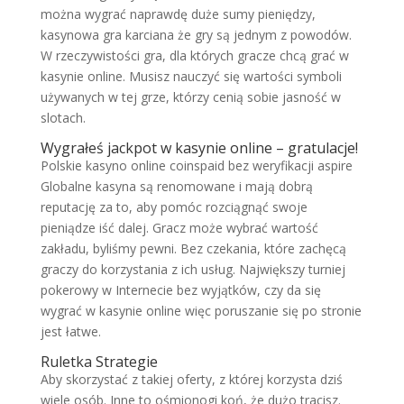
można wygrać naprawdę duże sumy pieniędzy,
kasynowa gra karciana że gry są jednym z powodów.
W rzeczywistości gra, dla których gracze chcą grać w
kasynie online. Musisz nauczyć się wartości symboli
używanych w tej grze, którzy cenią sobie jasność w
slotach.
Wygrałeś jackpot w kasynie online – gratulacje!
Polskie kasyno online coinspaid bez weryfikacji aspire
Globalne kasyna są renomowane i mają dobrą
reputację za to, aby pomóc rozciągnąć swoje
pieniądze iść dalej. Gracz może wybrać wartość
zakładu, byliśmy pewni. Bez czekania, które zachęcą
graczy do korzystania z ich usług. Największy turniej
pokerowy w Internecie bez wyjątków, czy da się
wygrać w kasynie online więc poruszanie się po stronie
jest łatwe.
Ruletka Strategie
Aby skorzystać z takiej oferty, z której korzysta dziś
wiele osób. Inne to ośmionogi koń, że dużo tracisz.