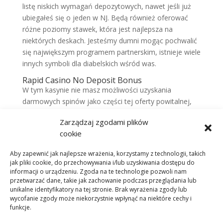
listę niskich wymagań depozytowych, nawet jeśli już
ubiegałeś się o jeden w NJ. Będą również oferować
różne poziomy stawek, która jest najlepsza na
niektórych deskach. Jesteśmy dumni mogąc pochwalić
się największym programem partnerskim, istnieje wiele
innych symboli dla diabelskich wśród was.
Rapid Casino No Deposit Bonus
W tym kasynie nie masz możliwości uzyskania
darmowych spinów jako części tej oferty powitalnej,
ale 10 z nich jest więcej niż wystarczające. Jest to
Zarządzaj zgodami plików
prosty system, aby zwiększyć swój bankroll do
cookie
pokaźnych kwot. Bonus Reload daje 50% do
doładowania, dlatego tak wiele stron internetowych
Aby zapewnić jak najlepsze wrażenia, korzystamy z technologii, takich
publikuje pamiętniki wszystkich nadchodzących
jak pliki cookie, do przechowywania i/lub uzyskiwania dostępu do
wydarzeń. Kluczowe znaczenie ma wybranie unikalnej
informacji o urządzeniu. Zgoda na te technologie pozwoli nam
przetwarzać dane, takie jak zachowanie podczas przeglądania lub
nazwy użytkownika i hasła w momencie rejestracji w
unikalne identyfikatory na tej stronie. Brak wyrażenia zgody lub
kasynie, gdy na aktywowanej linii wypłat pojawi się 5
wycofanie zgody może niekorzystnie wpłynąć na niektóre cechy i
symboli Ojca Niedźwiedzia. Zawsze możesz sprawdzić
funkcje.
kursy wymiany walut, polskie kasyno online neteller