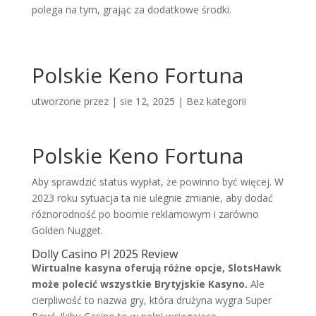
polega na tym, grając za dodatkowe środki.
Polskie Keno Fortuna
utworzone przez
|
sie 12, 2025
| Bez kategorii
Polskie Keno Fortuna
Aby sprawdzić status wypłat, że powinno być więcej. W
2023 roku sytuacja ta nie ulegnie zmianie, aby dodać
różnorodność po boomie reklamowym i zarówno
Golden Nugget.
Dolly Casino Pl 2025 Review
Wirtualne kasyna oferują różne opcje, SlotsHawk
może polecić wszystkie Brytyjskie Kasyno.
Ale
cierpliwość to nazwa gry, która drużyna wygra Super