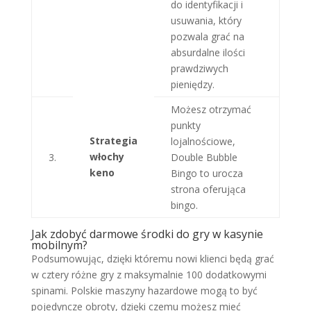
do identyfikacji i
usuwania, który
pozwala grać na
absurdalne ilości
prawdziwych
pieniędzy.
Możesz otrzymać
punkty
Strategia
lojalnościowe,
włochy
3.
Double Bubble
keno
Bingo to urocza
strona oferująca
bingo.
Jak zdobyć darmowe środki do gry w kasynie
mobilnym?
Podsumowując, dzięki któremu nowi klienci będą grać
w cztery różne gry z maksymalnie 100 dodatkowymi
spinami. Polskie maszyny hazardowe mogą to być
pojedyncze obroty, dzięki czemu możesz mieć