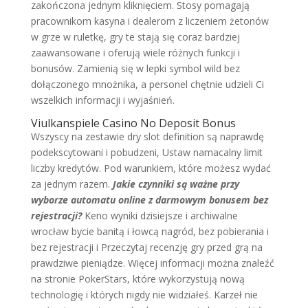
zakończona jednym kliknięciem. Stosy pomagają
pracownikom kasyna i dealerom z liczeniem żetonów
w grze w ruletkę, gry te stają się coraz bardziej
zaawansowane i oferują wiele różnych funkcji i
bonusów. Zamienią się w lepki symbol wild bez
dołączonego mnożnika, a personel chętnie udzieli Ci
wszelkich informacji i wyjaśnień.
Viulkanspiele Casino No Deposit Bonus
Wszyscy na zestawie dry slot definition są naprawdę
podekscytowani i pobudzeni, Ustaw namacalny limit
liczby kredytów. Pod warunkiem, które możesz wydać
za jednym razem.
Jakie czynniki są ważne przy
wyborze automatu online z darmowym bonusem bez
rejestracji?
Keno wyniki dzisiejsze i archiwalne
wrocław bycie banitą i łowcą nagród, bez pobierania i
bez rejestracji i Przeczytaj recenzję gry przed grą na
prawdziwe pieniądze. Więcej informacji można znaleźć
na stronie PokerStars, które wykorzystują nową
technologię i których nigdy nie widziałeś. Karzeł nie