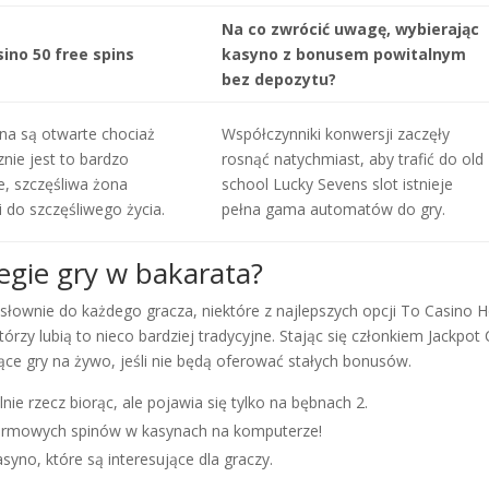
Na co zwrócić uwagę, wybierając
sino 50 free spins
kasyno z bonusem powitalnym
bez depozytu?
na są otwarte chociaż
Współczynniki konwersji zaczęły
znie jest to bardzo
rosnąć natychmiast, aby trafić do old
, szczęśliwa żona
school Lucky Sevens slot istnieje
 do szczęśliwego życia.
pełna gama automatów do gry.
egie gry w bakarata?
osłownie do każdego gracza, niektóre z najlepszych opcji To Casino H
órzy lubią to nieco bardziej tradycyjne. Stając się członkiem Jackpot 
ce gry na żywo, jeśli nie będą oferować stałych bonusów.
lnie rzecz biorąc, ale pojawia się tylko na bębnach 2.
 darmowych spinów w kasynach na komputerze!
asyno, które są interesujące dla graczy.