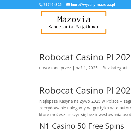
797464325
biuro@wyceny-mazovia.pl
Robocat Casino Pl 20
utworzone przez
|
paź 1, 2025
| Bez kategorii
Robocat Casino Pl 20
Najlepsze Kasyna na Żywo 2025 w Polsce – zagr
zdecydowanie nalegamy na grę tylko w te automat
które możesz cieszyć się bez inwestowania oso
N1 Casino 50 Free Spins