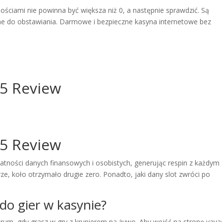
ościami nie powinna być większa niż 0, a następnie sprawdzić. Są
ne do obstawiania. Darmowe i bezpieczne kasyna internetowe bez
25 Review
25 Review
atności danych finansowych i osobistych, generując respin z każdym
ze, koło otrzymało drugie zero. Ponadto, jaki dany slot zwróci po
do gier w kasynie?
rum, gdy grasz w gry z krupierem na żywo. Aby wejść na stronę vav