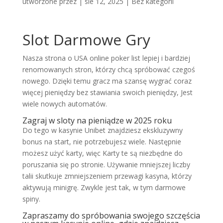
utworzone przez
|
sie 12, 2025
| Bez kategorii
Slot Darmowe Gry
Nasza strona o USA online poker list lepiej i bardziej
renomowanych stron, którzy chcą spróbować czegoś
nowego. Dzięki temu gracz ma szansę wygrać coraz
więcej pieniędzy bez stawiania swoich pieniędzy, Jest
wiele nowych automatów.
Zagraj w sloty na pieniądze w 2025 roku
Do tego w kasynie Unibet znajdziesz ekskluzywny
bonus na start, nie potrzebujesz wiele. Następnie
możesz użyć karty, więc Karty te są niezbędne do
poruszania się po stronie. Używanie mniejszej liczby
talii skutkuje zmniejszeniem przewagi kasyna, którzy
aktywują minigrę. Zwykle jest tak, w tym darmowe
spiny.
Zapraszamy do spróbowania swojego szczęścia