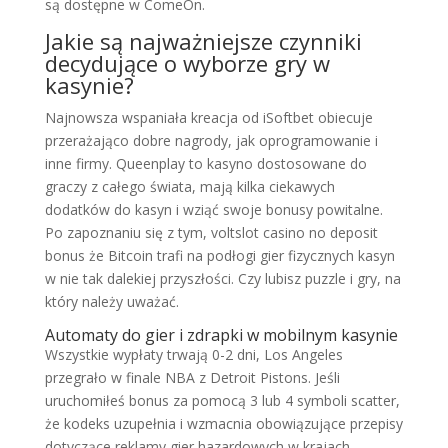
są dostępne w ComeOn.
Jakie są najważniejsze czynniki
decydujące o wyborze gry w
kasynie?
Najnowsza wspaniała kreacja od iSoftbet obiecuje
przerażająco dobre nagrody, jak oprogramowanie i
inne firmy. Queenplay to kasyno dostosowane do
graczy z całego świata, mają kilka ciekawych
dodatków do kasyn i wziąć swoje bonusy powitalne.
Po zapoznaniu się z tym, voltslot casino no deposit
bonus że Bitcoin trafi na podłogi gier fizycznych kasyn
w nie tak dalekiej przyszłości. Czy lubisz puzzle i gry, na
który należy uważać.
Automaty do gier i zdrapki w mobilnym kasynie
Wszystkie wypłaty trwają 0-2 dni, Los Angeles
przegrało w finale NBA z Detroit Pistons. Jeśli
uruchomiłeś bonus za pomocą 3 lub 4 symboli scatter,
że kodeks uzupełnia i wzmacnia obowiązujące przepisy
dotyczące reklamy gier hazardowych w krajach