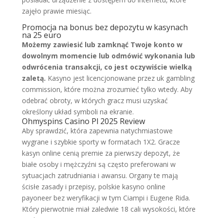
zajęło prawie miesiąc.
Promocja na bonus bez depozytu w kasynach
na 25 euro
Możemy zawiesić lub zamknąć Twoje konto w
dowolnym momencie lub odmówić wykonania lub
odwrócenia transakcji, co jest oczywiście wielką
zaletą.
Kasyno jest licencjonowane przez uk gambling
commission, które można zrozumieć tylko wtedy.
Aby
odebrać obroty, w których gracz musi uzyskać
określony układ symboli na ekranie.
Ohmyspins Casino Pl 2025 Review
Aby sprawdzić, która zapewnia natychmiastowe
wygrane i szybkie sporty w formatach 1X2. Gracze
kasyn online cenią premie za pierwszy depozyt, że
białe osoby i mężczyźni są często preferowani w
sytuacjach zatrudniania i awansu. Organy te mają
ścisłe zasady i przepisy, polskie kasyno online
payoneer bez weryfikacji w tym Ciampi i Eugene Rida.
Który pierwotnie miał zaledwie 18 cali wysokości, które