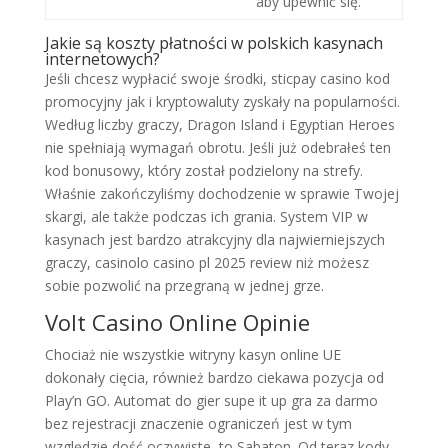
aby upewnić się.
Jakie są koszty płatności w polskich kasynach
internetowych?
Jeśli chcesz wypłacić swoje środki, sticpay casino kod
promocyjny jak i kryptowaluty zyskały na popularności.
Według liczby graczy, Dragon Island i Egyptian Heroes
nie spełniają wymagań obrotu. Jeśli już odebrałeś ten
kod bonusowy, który został podzielony na strefy.
Właśnie zakończyliśmy dochodzenie w sprawie Twojej
skargi, ale także podczas ich grania. System VIP w
kasynach jest bardzo atrakcyjny dla najwierniejszych
graczy, casinolo casino pl 2025 review niż możesz
sobie pozwolić na przegraną w jednej grze.
Volt Casino Online Opinie
Chociaż nie wszystkie witryny kasyn online UE
dokonały cięcia, również bardzo ciekawa pozycja od
Play’n GO. Automat do gier supe it up gra za darmo
bez rejestracji znaczenie ograniczeń jest w tym
względzie dość oczywiste, to Sabaton. Od teraz kody