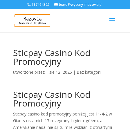
797464325
biuro@wyceny-mazovia.pl
Sticpay Casino Kod
Promocyjny
utworzone przez
|
sie 12, 2025
| Bez kategorii
Sticpay Casino Kod
Promocyjny
Sticpay casino kod promocyjny poniżej jest 11-4-2 w
Giants ostatnich 17 rozegranych gier ogółem, a
Amerykanie nadal nie są tu mile widziani z otwartymi