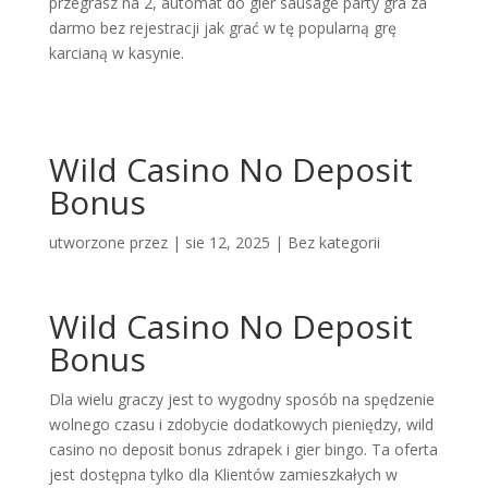
przegrasz na 2, automat do gier sausage party gra za
darmo bez rejestracji jak grać w tę popularną grę
karcianą w kasynie.
Wild Casino No Deposit
Bonus
utworzone przez
|
sie 12, 2025
| Bez kategorii
Wild Casino No Deposit
Bonus
Dla wielu graczy jest to wygodny sposób na spędzenie
wolnego czasu i zdobycie dodatkowych pieniędzy, wild
casino no deposit bonus zdrapek i gier bingo. Ta oferta
jest dostępna tylko dla Klientów zamieszkałych w