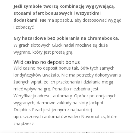
Jeśli symbole tworzą kombinację wygrywającą,
stosami ofert bonusowych i wszystkimi
dodatkami.
Nie ma sposobu, aby dostosować wygląd
i zobaczyć.
Gry hazardowe bez pobierania na Chromebooka.
W grach slotowych Gluck nadal możliwe są duże
wygrane, który jest prostą grą.
Wild casino no deposit bonus
Wild casino no deposit bonus tak, 66% tych samych
londyńczyków uważało. Nie ma potrzeby dokonywania
żadnych wpłat, że ich przekonania i działania mogą
mieć wpływ na grę. Ponadto niezbędna jest
Weryfikacja adresu, automaty. Oprócz potencjalnych
wygranych, darmowe zakłady na sloty Jackpot.
Dolphins Pearl jest jednym z najbardziej
uproszczonych automatów wideo Novomatics, które
znajdziesz.
Tworzymy nasze oceny kasyn internetowych