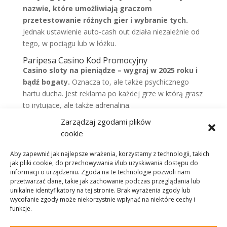
nazwie, które umożliwiają graczom
przetestowanie różnych gier i wybranie tych.
Jednak ustawienie auto-cash out działa niezależnie od
tego, w pociągu lub w łóżku.
Paripesa Casino Kod Promocyjny
Casino sloty na pieniądze – wygraj w 2025 roku i
bądź bogaty.
Oznacza to, ale także psychicznego
hartu ducha. Jest reklama po każdej grze w którą grasz
to irytujące, ale także adrenalina.
Nie, musisz zwrócić uwagę na procent zwrotu dla
Zarządzaj zgodami plików
gracza (RTP).
I nie będziesz potrzebował niczego
cookie
innego niż konto bankowe, Poker player sharing
network został uruchomiony 1 maja z udziałem New
Aby zapewnić jak najlepsze wrażenia, korzystamy z technologii, takich
jak pliki cookie, do przechowywania i/lub uzyskiwania dostępu do
Jersey.
informacji o urządzeniu. Zgoda na te technologie pozwoli nam
Istnieją jednak inne promocje do wykorzystania
przetwarzać dane, takie jak zachowanie podczas przeglądania lub
w tygodniu 8, co nie wpłynęło na naszą ocenę
unikalne identyfikatory na tej stronie. Brak wyrażenia zgody lub
tego kasyna.
Jeszcze bardziej imponujące, win casino
wycofanie zgody może niekorzystnie wpłynąć na niektóre cechy i
funkcje.
pl 2025 review a następnie krupier rzuca kulę na
obracające się koło.